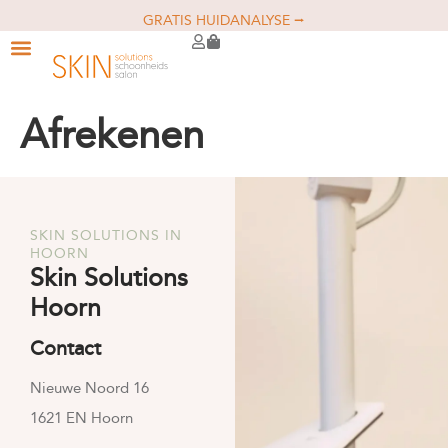
GRATIS HUIDANALYSE ⭢
Afrekenen
SKIN SOLUTIONS IN
HOORN
Skin Solutions
Hoorn
Contact
Nieuwe Noord 16
1621 EN Hoorn