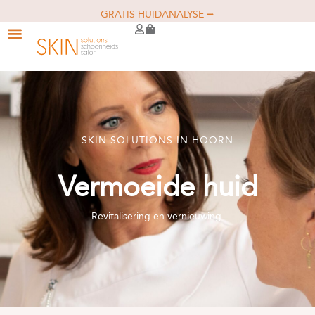
GRATIS HUIDANALYSE ⭢
SKIN SOLUTIONS IN HOORN
Vermoeide huid
Revitalisering en vernieuwing