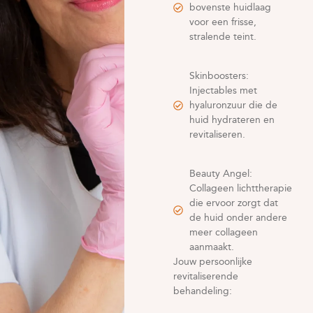
bovenste huidlaag
voor een frisse,
stralende teint.
Skinboosters:
Injectables met
hyaluronzuur die de
huid hydrateren en
revitaliseren.
Beauty Angel:
Collageen lichttherapie
die ervoor zorgt dat
de huid onder andere
meer collageen
aanmaakt.
Jouw persoonlijke
revitaliserende
behandeling: