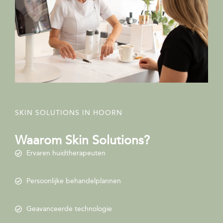
SKIN SOLUTIONS IN HOORN
Waarom Skin Solutions?
Ervaren huidtherapeuten
Persoonlijke behandelplannen
Geavanceerde technologie