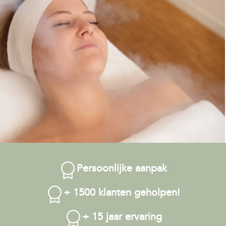
Persoonlijke aanpak
+ 1500 klanten geholpen!
+ 15 jaar ervaring