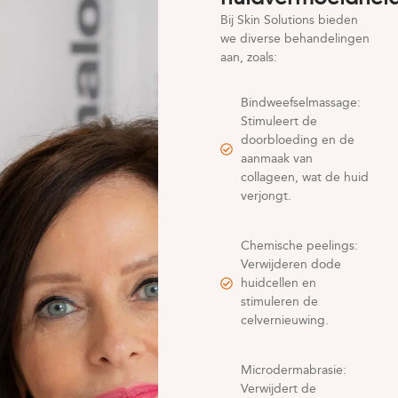
Bij Skin Solutions bieden
we diverse behandelingen
aan, zoals:
Bindweefselmassage:
Stimuleert de
doorbloeding en de
aanmaak van
collageen, wat de huid
verjongt.
Chemische peelings:
Verwijderen dode
huidcellen en
stimuleren de
celvernieuwing.
Microdermabrasie:
Verwijdert de