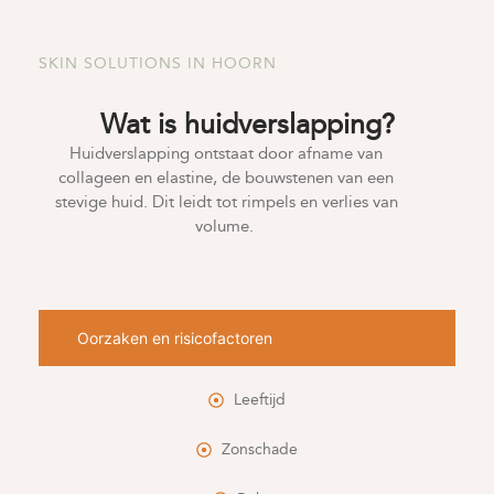
SKIN SOLUTIONS IN HOORN
Wat is huidverslapping?
Huidverslapping ontstaat door afname van
collageen en
elastine
, de bouwstenen van een
stevige huid. Dit leidt tot rimpels en verlies van
volume.
Oorzaken en risicofactoren
Leeftijd
Zonschade