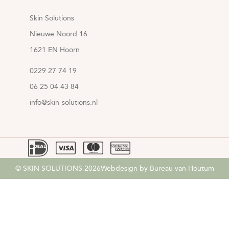
Skin Solutions
Nieuwe Noord 16
1621 EN Hoorn
0229 27 74 19
06 25 04 43 84
info@skin-solutions.nl
© SKIN SOLUTIONS 2026
Webdesign by Bureau van Houtum