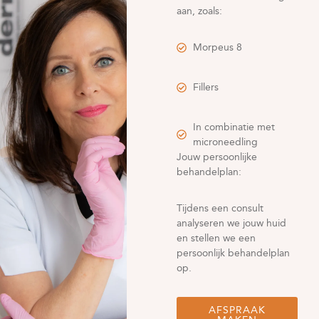
aan, zoals:
Morpeus 8
Fillers
In combinatie met
microneedling
Jouw persoonlijke
behandelplan:
Tijdens een consult
analyseren we jouw huid
en stellen we een
persoonlijk behandelplan
op.
AFSPRAAK