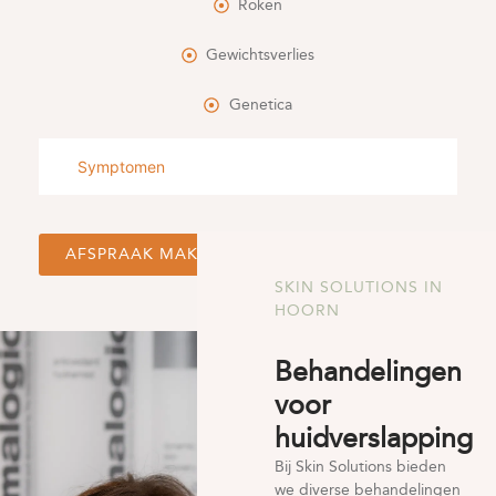
Roken
Gewichtsverlies
Genetica
Symptomen
AFSPRAAK MAKEN
SKIN SOLUTIONS IN
HOORN
Behandelingen
voor
huidverslapping
Bij Skin Solutions bieden
we diverse behandelingen