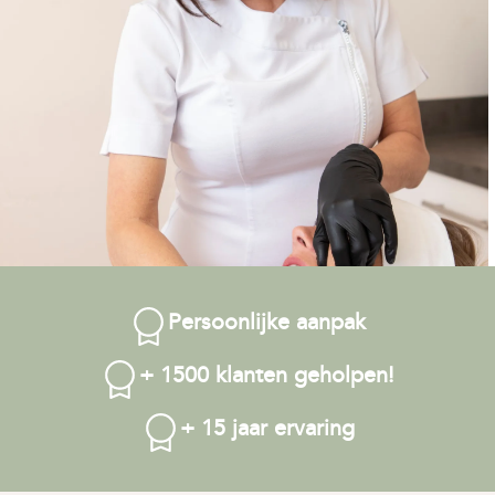
Persoonlijke aanpak
+ 1500 klanten geholpen!
+ 15 jaar ervaring