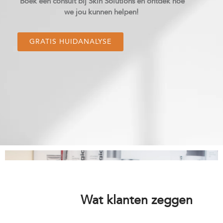
Boek een consult bij Skin Solutions en ontdek hoe
we jou kunnen helpen!
GRATIS HUIDANALYSE
Wat klanten zeggen