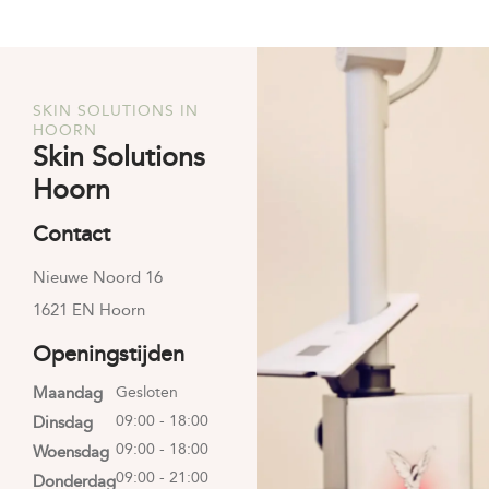
SKIN SOLUTIONS IN
HOORN
Skin Solutions
Hoorn
Contact
Nieuwe Noord 16
1621 EN Hoorn
Openingstijden
Maandag
Gesloten
09:00 - 18:00
Dinsdag
09:00 - 18:00
Woensdag
09:00 - 21:00
Donderdag