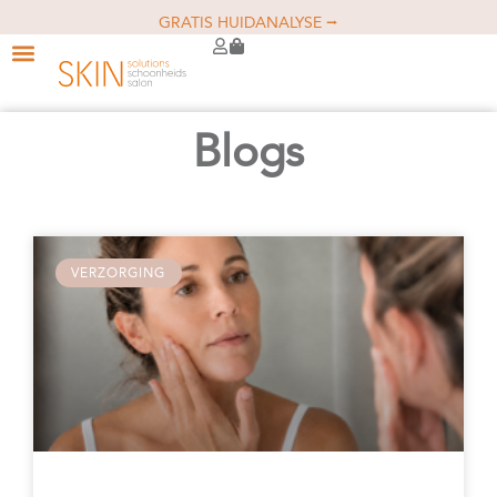
GRATIS HUIDANALYSE ⭢
Blogs
VERZORGING