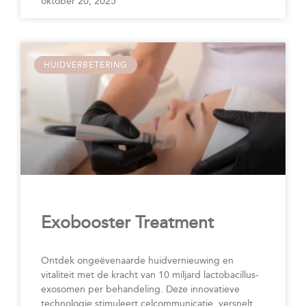
oktober 20, 2025
HUIDVERBETERING
Exobooster Treatment
Ontdek ongeëvenaarde huidvernieuwing en
vitaliteit met de kracht van 10 miljard lactobacillus-
exosomen per behandeling. Deze innovatieve
technologie stimuleert celcommunicatie, versnelt