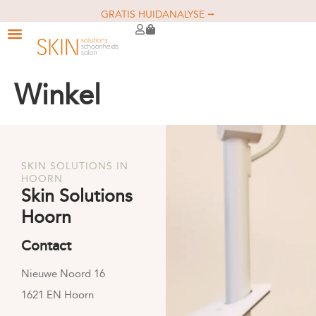
GRATIS HUIDANALYSE ⭢
Winkel
SKIN SOLUTIONS IN
HOORN
Skin Solutions
Hoorn
Contact
Nieuwe Noord 16
1621 EN Hoorn