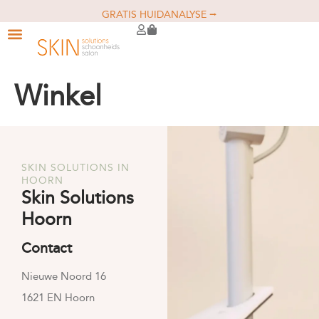
GRATIS HUIDANALYSE ⭢
Winkel
SKIN SOLUTIONS IN
HOORN
Skin Solutions
Hoorn
Contact
Nieuwe Noord 16
1621 EN Hoorn