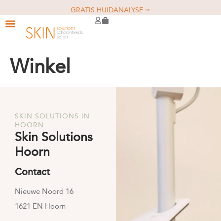
GRATIS HUIDANALYSE ⭢
Winkel
SKIN SOLUTIONS IN
HOORN
Skin Solutions
Hoorn
Contact
Nieuwe Noord 16
1621 EN Hoorn