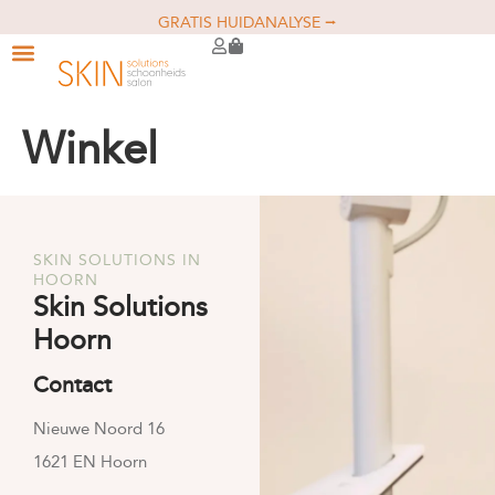
GRATIS HUIDANALYSE ⭢
Winkel
SKIN SOLUTIONS IN
HOORN
Skin Solutions
Hoorn
Contact
Nieuwe Noord 16
1621 EN Hoorn