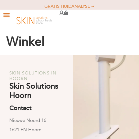
GRATIS HUIDANALYSE ⭢
Winkel
SKIN SOLUTIONS IN
HOORN
Skin Solutions
Hoorn
Contact
Nieuwe Noord 16
1621 EN Hoorn