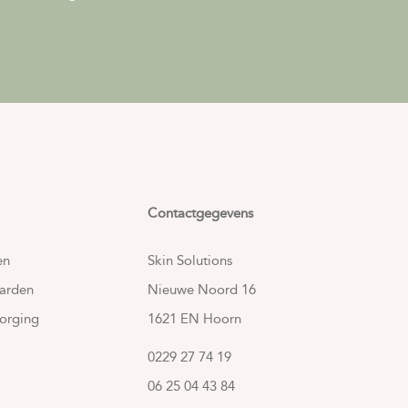
Contactgegevens
en
Skin Solutions
arden
Nieuwe Noord 16
orging
1621 EN Hoorn
0229 27 74 19
06 25 04 43 84