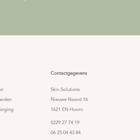
Contactgegevens
en
Skin Solutions
arden
Nieuwe Noord 16
orging
1621 EN Hoorn
0229 27 74 19
06 25 04 43 84