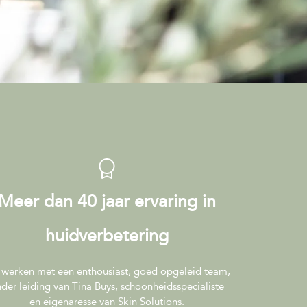
Meer dan 40 jaar ervaring in
huidverbetering
 werken met een enthousiast, goed opgeleid team,
der leiding van Tina Buys, schoonheidsspecialiste
en eigenaresse van Skin Solutions.