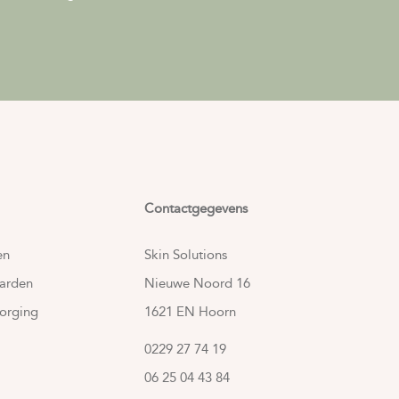
Contactgegevens
en
Skin Solutions
arden
Nieuwe Noord 16
orging
1621 EN Hoorn
0229 27 74 19
06 25 04 43 84