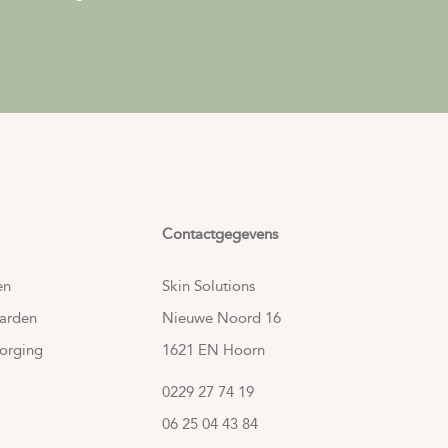
Contactgegevens
en
Skin Solutions
arden
Nieuwe Noord 16
orging
1621 EN Hoorn
0229 27 74 19
06 25 04 43 84