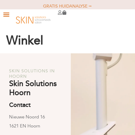
GRATIS HUIDANALYSE ⭢
Winkel
SKIN SOLUTIONS IN
HOORN
Skin Solutions
Hoorn
Contact
Nieuwe Noord 16
1621 EN Hoorn