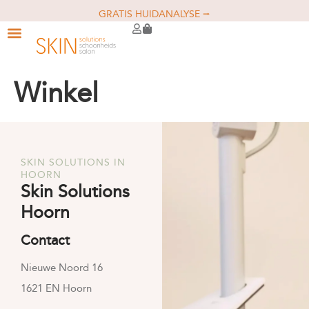
GRATIS HUIDANALYSE ⭢
Winkel
SKIN SOLUTIONS IN
HOORN
Skin Solutions
Hoorn
Contact
Nieuwe Noord 16
1621 EN Hoorn