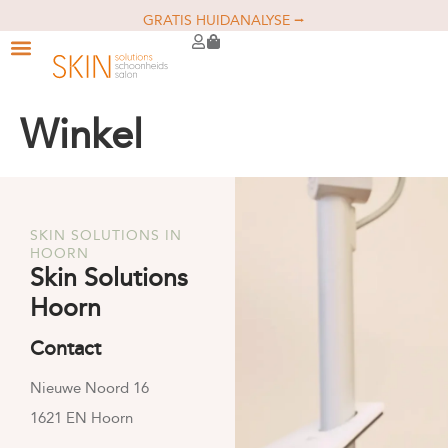
GRATIS HUIDANALYSE ⭢
Winkel
SKIN SOLUTIONS IN
HOORN
Skin Solutions
Hoorn
Contact
Nieuwe Noord 16
1621 EN Hoorn