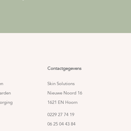
Contactgegevens
en
Skin Solutions
arden
Nieuwe Noord 16
orging
1621 EN Hoorn
0229 27 74 19
06 25 04 43 84