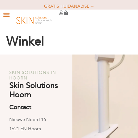
GRATIS HUIDANALYSE ⭢
Winkel
SKIN SOLUTIONS IN
HOORN
Skin Solutions
Hoorn
Contact
Nieuwe Noord 16
1621 EN Hoorn