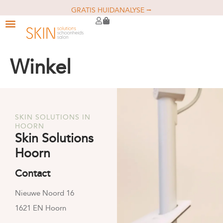
GRATIS HUIDANALYSE ⭢
Winkel
SKIN SOLUTIONS IN
HOORN
Skin Solutions
Hoorn
Contact
Nieuwe Noord 16
1621 EN Hoorn