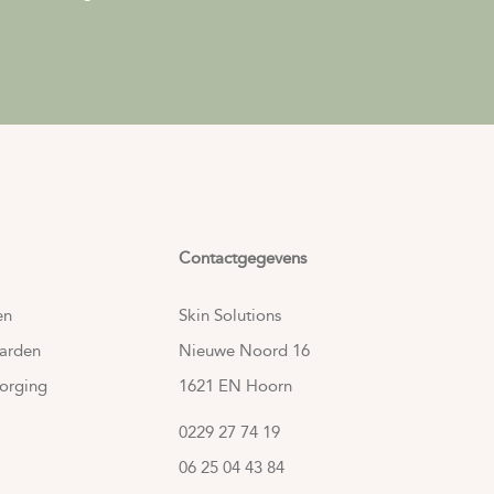
Contactgegevens
en
Skin Solutions
arden
Nieuwe Noord 16
orging
1621 EN Hoorn
0229 27 74 19
06 25 04 43 84